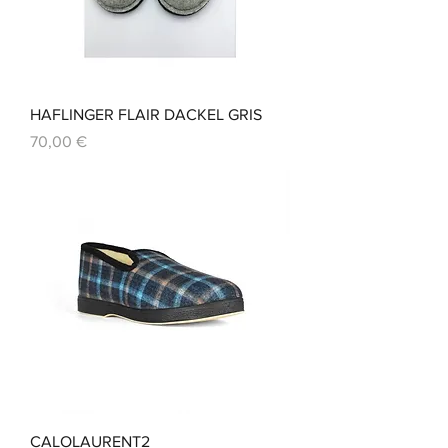
HAFLINGER FLAIR DACKEL GRIS
Prix
70,00 €
CALOLAURENT2