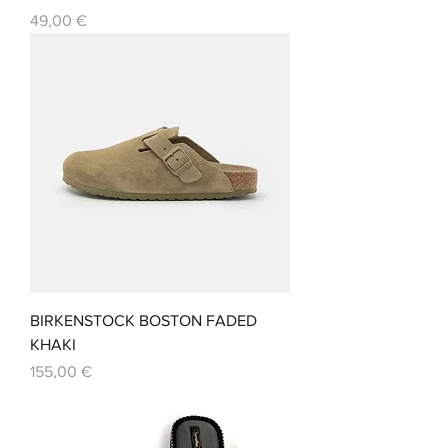
Prix
49,00 €
BIRKENSTOCK BOSTON FADED
KHAKI
Prix
155,00 €