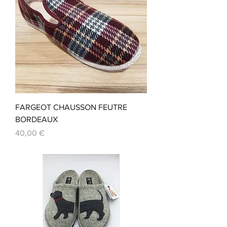
FARGEOT CHAUSSON FEUTRE
BORDEAUX
Prix
40,00 €