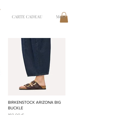
CARTE CADEAU
More
Aperçu rapide
BIRKENSTOCK ARIZONA BIG
BUCKLE
Prix
160,00 €