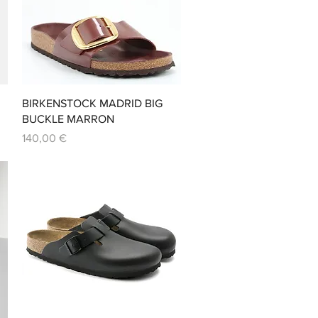
Aperçu rapide
BIRKENSTOCK MADRID BIG
BUCKLE MARRON
Prix
140,00 €