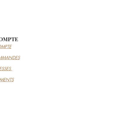
OMPTE
MPTE
MMANDES
ESSES
EMENTS