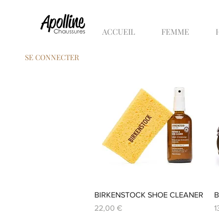
ACCUEIL
FEMME
SE CONNECTER
Aperçu rapide
BIRKENSTOCK SHOE CLEANER
B
Prix
P
22,00 €
1