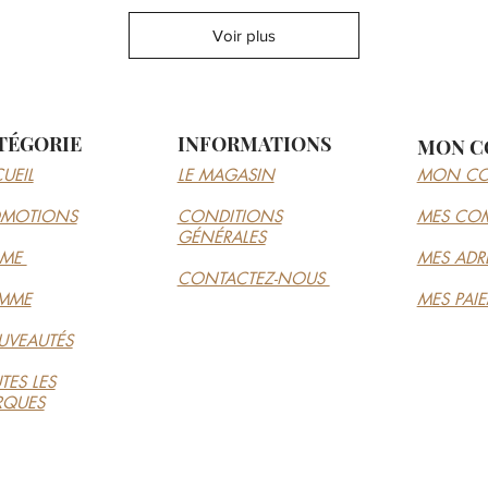
Voir plus
TÉGORIE
INFORMATIONS
MON C
UEIL
LE MAGASIN
MON CO
OMOTIONS
CONDITIONS
MES CO
GÉNÉRALES
MME
MES ADR
CONTACTEZ-NOUS
MME
MES PAI
VEAUTÉS
TES LES
RQUES