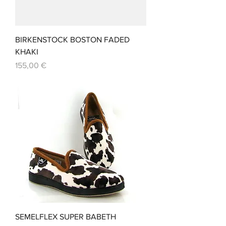
BIRKENSTOCK BOSTON FADED
KHAKI
Prix
155,00 €
SEMELFLEX SUPER BABETH