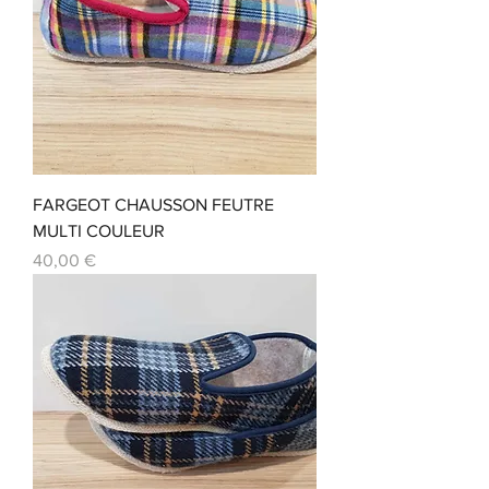
FARGEOT CHAUSSON FEUTRE
MULTI COULEUR
Prix
40,00 €