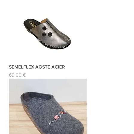
SEMELFLEX AOSTE ACIER
Prix
69,00 €