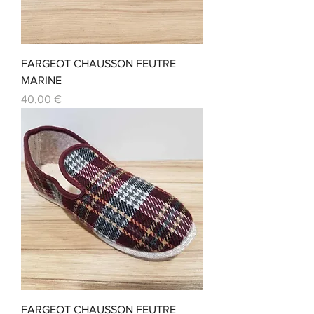
FARGEOT CHAUSSON FEUTRE
MARINE
Prix
40,00 €
FARGEOT CHAUSSON FEUTRE