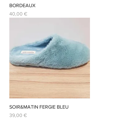
BORDEAUX
Prix
40,00 €
SOIR&MATIN FERGIE BLEU
Prix
39,00 €