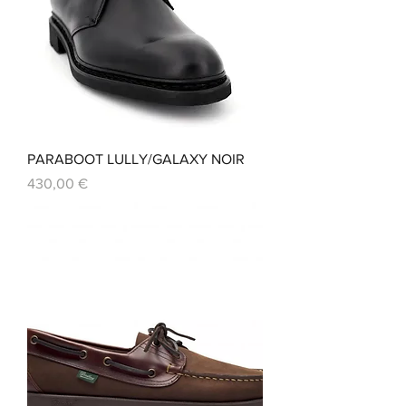
PARABOOT LULLY/GALAXY NOIR
Prix
430,00 €