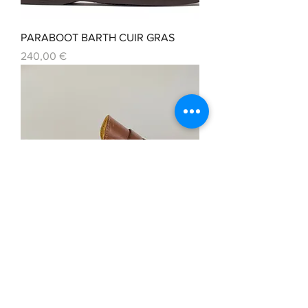
PARABOOT BARTH CUIR GRAS
Prix
240,00 €
PARABOOT CABRIO CAMEL
Prix
250,00 €