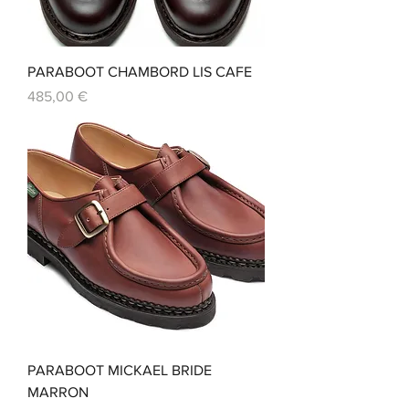
PARABOOT CHAMBORD LIS CAFE
Prix
485,00 €
PARABOOT MICKAEL BRIDE
MARRON