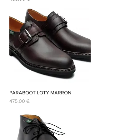
PARABOOT LOTY MARRON
Prix
475,00 €