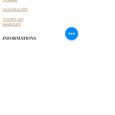
HOMME
NOUVEAUTÉS
TOUTES LES
MARQUES
INFORMATIONS
LE MAGASIN
CONDITIONS
GÉNÉRALES
CONTACTEZ-NOUS
MON COMPTE
MON COMPTE
MES COMMANDES