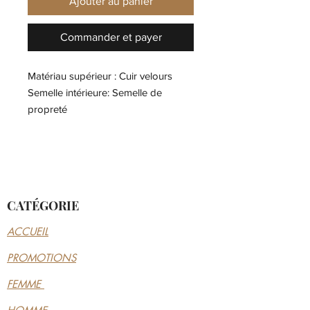
Ajouter au panier
Commander et payer
Matériau supérieur : Cuir velours
Semelle intérieure: Semelle de
propreté
Matériau du lit de pied : Liège
Semelle extérieure : EVA
CATÉGORIE
ACCUEIL
PROMOTIONS
FEMME