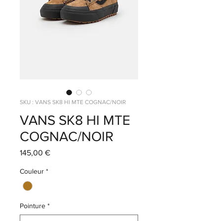
SKU : VANS SK8 HI MTE COGNAC/NOIR
VANS SK8 HI MTE
COGNAC/NOIR
Prix
145,00 €
Couleur
*
Pointure
*