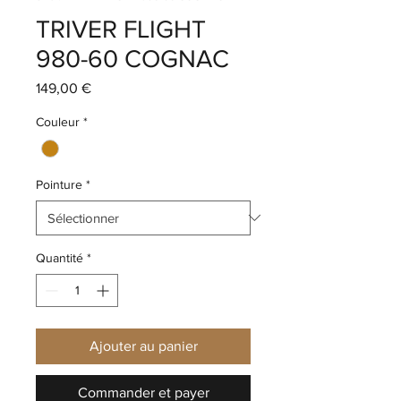
TRIVER FLIGHT
980-60 COGNAC
Prix
149,00 €
Couleur
*
Pointure
*
Quantité
*
Ajouter au panier
Commander et payer