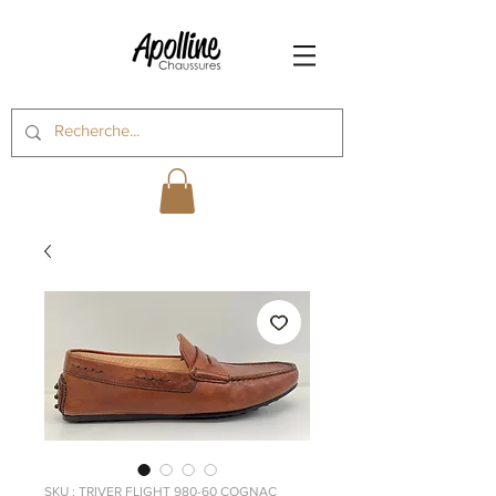
SKU : TRIVER FLIGHT 980-60 COGNAC