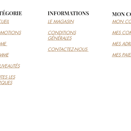
TÉGORIE
INFORMATIONS
MON C
UEIL
LE MAGASIN
MON CO
OMOTIONS
CONDITIONS
MES CO
GÉNÉRALES
MME
MES ADR
CONTACTEZ-NOUS
MME
MES PAI
VEAUTÉS
TES LES
RQUES