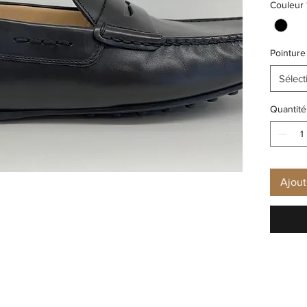
Couleur
Pointure
Sélect
Quantité
Ajout