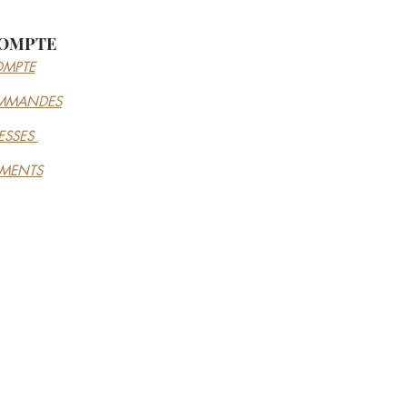
OMPTE
MPTE
MMANDES
ESSES
EMENTS