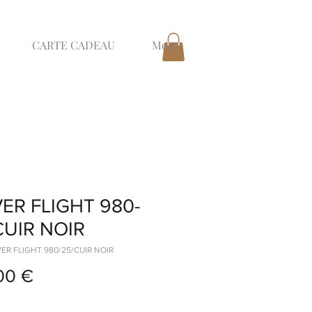
CARTE CADEAU
More
VER FLIGHT 980-
CUIR NOIR
IVER FLIGHT 980/25/CUIR NOIR
Prix
00 €