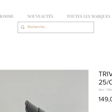
HOMME
NOUVEAUTÉS
TOUTES LES MARQUES
TRI
25/
SKU : TR
149,