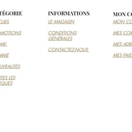
TÉGORIE
INFORMATIONS
MON C
UEIL
LE MAGASIN
MON CO
OMOTIONS
CONDITIONS
MES CO
GÉNÉRALES
MME
MES ADR
CONTACTEZ-NOUS
MME
MES PAI
VEAUTÉS
TES LES
RQUES