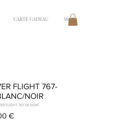
CARTE CADEAU
More
VER FLIGHT 767-
BLANC/NOIR
VER FLIGHT 767-05 NOIR
Prix
00 €