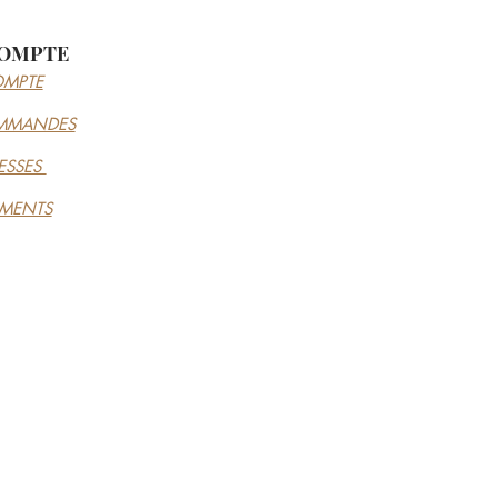
OMPTE
MPTE
MMANDES
ESSES
EMENTS