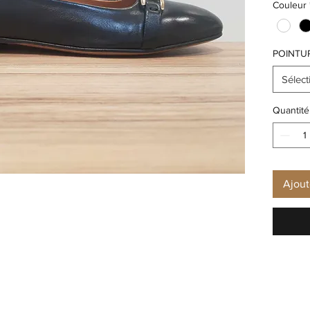
Couleur
POINTU
Sélect
Quantité
Ajout