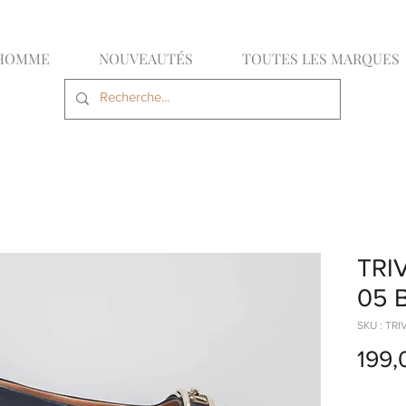
HOMME
NOUVEAUTÉS
TOUTES LES MARQUES
TRI
05 
SKU : TRI
199,