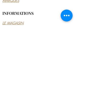
MARQUES
INFORMATIONS
LE MAGASIN
CONDITIONS
GÉNÉRALES
CONTACTEZ-NOUS
MON COMPTE
MON COMPTE
MES COMMANDES
MES ADRESSES
MES PAIEMENTS