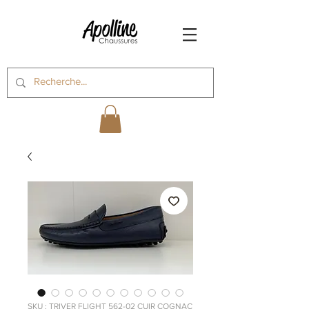
SKU : TRIVER FLIGHT 562-02 CUIR COGNAC