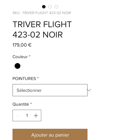
SKU : TRIVER FLIGHT 423-02 NOIR
TRIVER FLIGHT
423-02 NOIR
Prix
179,00 €
Couleur
*
POINTURES
*
Quantité
*
Ajouter au panier