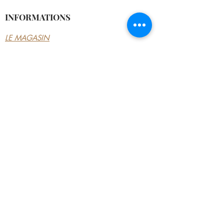
INFORMATIONS
LE MAGASIN
CONDITIONS
GÉNÉRALES
CONTACTEZ-NOUS
MON COMPTE
MON COMPTE
MES COMMANDES
MES ADRESSES
MES PAIEMENTS