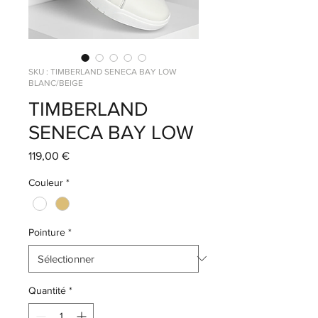
SKU : TIMBERLAND SENECA BAY LOW
BLANC/BEIGE
TIMBERLAND
SENECA BAY LOW
Prix
119,00 €
Couleur
*
Pointure
*
Quantité
*