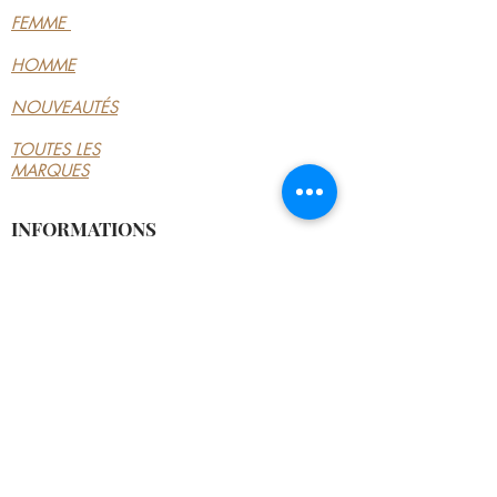
FEMME
HOMME
NOUVEAUTÉS
TOUTES LES
MARQUES
INFORMATIONS
LE MAGASIN
CONDITIONS
GÉNÉRALES
CONTACTEZ-NOUS
MON COMPTE
MON COMPTE