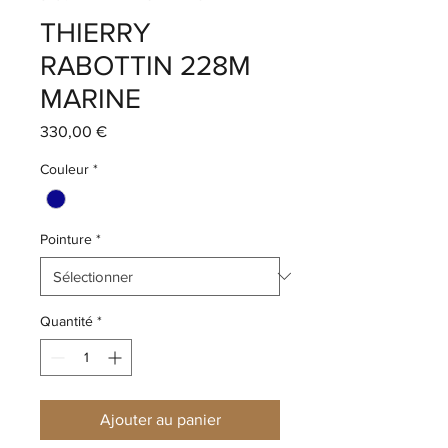
THIERRY
RABOTTIN 228M
MARINE
Prix
330,00 €
Couleur
*
Pointure
*
Quantité
*
Ajouter au panier