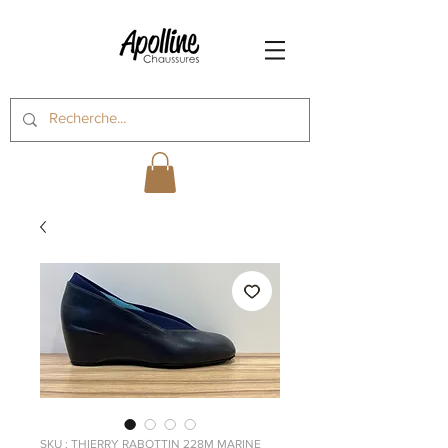
SKU : THIERRY RABOTTIN 228M MARINE