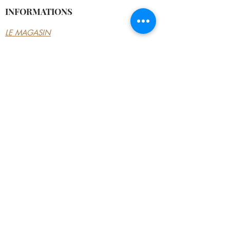
INFORMATIONS
LE MAGASIN
CONDITIONS
GÉNÉRALES
CONTACTEZ-NOUS
MON COMPTE
MON COMPTE
MES COMMANDES
MES ADRESSES
MES PAIEMENTS