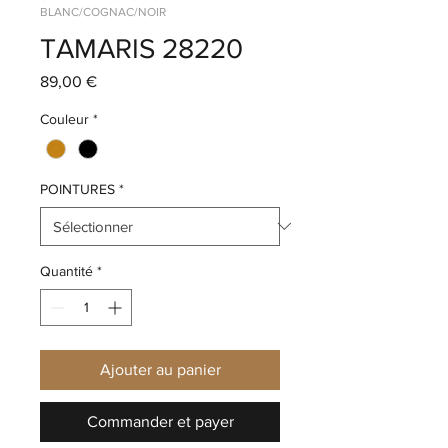
BLANC/COGNAC/NOIR
TAMARIS 28220
Prix
89,00 €
Couleur
*
POINTURES
*
Quantité
*
Ajouter au panier
Commander et payer