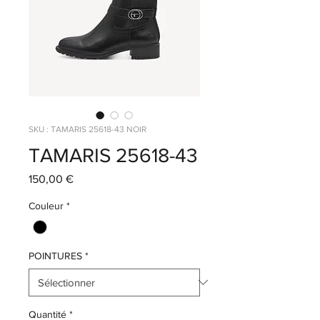
SKU : TAMARIS 25618-43 NOIR
TAMARIS 25618-43
Prix
150,00 €
Couleur
*
POINTURES
*
Quantité
*