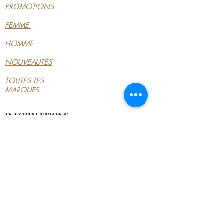
PROMOTIONS
Semelle amovible: Non
Semelle extérieure: Synthétique
FEMME
HOMME
NOUVEAUTÉS
TOUTES LES
MARQUES
INFORMATIONS
LE MAGASIN
CONDITIONS
GÉNÉRALES
CONTACTEZ-NOUS
MON COMPTE