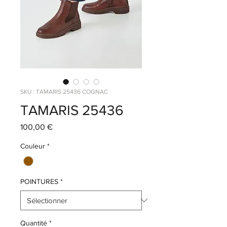
SKU : TAMARIS 25436 COGNAC
TAMARIS 25436
Prix
100,00 €
Couleur
*
POINTURES
*
Quantité
*