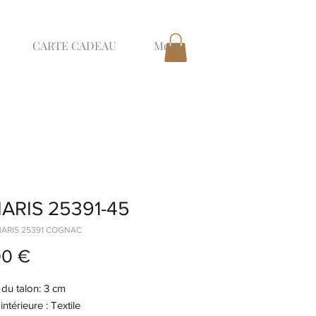
CARTE CADEAU
More
ARIS 25391-45
MARIS 25391 COGNAC
Prix
00 €
du talon: 3 cm
ntérieure : Textile