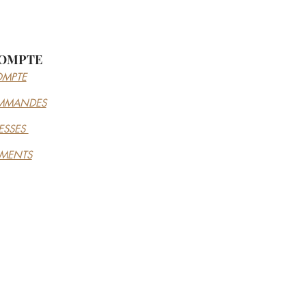
OMPTE
MPTE
MMANDES
ESSES
EMENTS