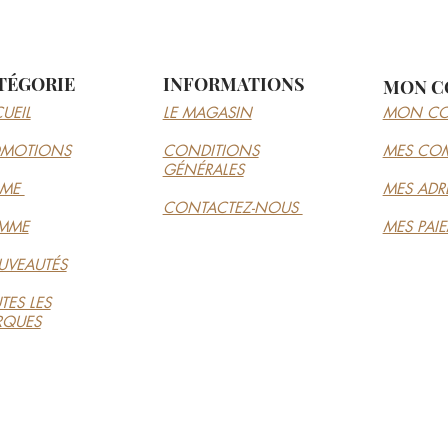
TÉGORIE
INFORMATIONS
MON C
UEIL
LE MAGASIN
MON CO
OMOTIONS
CONDITIONS
MES CO
GÉNÉRALES
MME
MES ADR
CONTACTEZ-NOUS
MME
MES PAI
VEAUTÉS
TES LES
RQUES