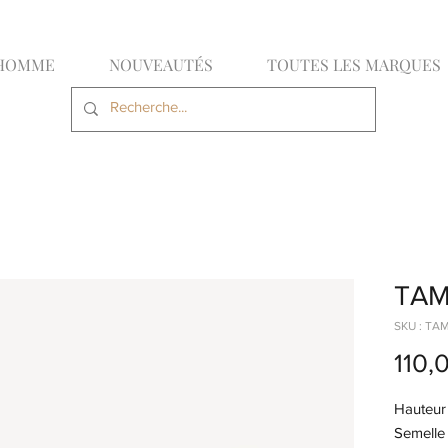
HOMME
NOUVEAUTÉS
TOUTES LES MARQUES
TAM
SKU : TA
110,
Hauteur 
Semelle i