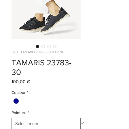
SKU : TAMARIS 23783-30 MARINE
TAMARIS 23783-
30
Prix
100,00 €
Couleur
*
Pointure
*