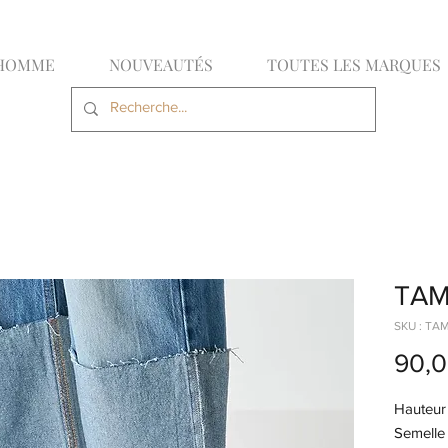
HOMME
NOUVEAUTÉS
TOUTES LES MARQUES
TAM
SKU : TA
90,0
Hauteur 
Semelle i