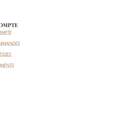
OMPTE
MPTE
MMANDES
ESSES
EMENTS