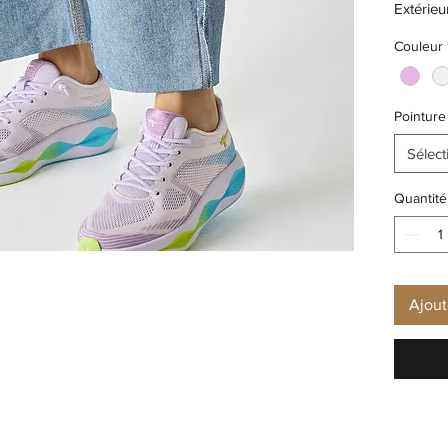
Extérieu
Doublure
Couleur
Semelle 
Pointure
Sélect
Quantité
Ajout