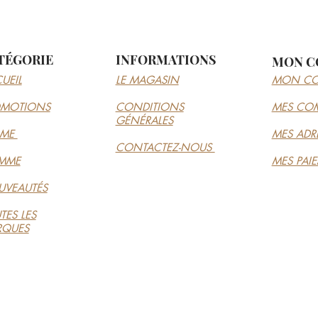
TÉGORIE
INFORMATIONS
MON C
UEIL
LE MAGASIN
MON CO
OMOTIONS
CONDITIONS
MES CO
GÉNÉRALES
MME
MES ADR
CONTACTEZ-NOUS
MME
MES PAI
VEAUTÉS
TES LES
RQUES