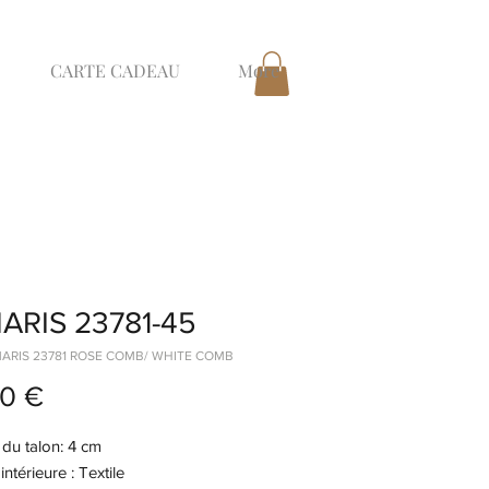
CARTE CADEAU
More
ARIS 23781-45
MARIS 23781 ROSE COMB/ WHITE COMB
Prix
0 €
du talon: 4 cm
ntérieure : Textile