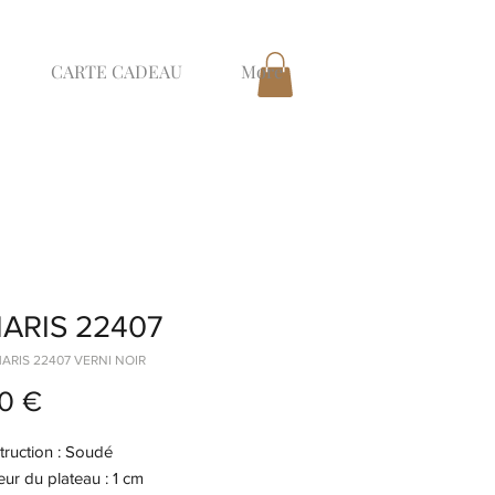
CARTE CADEAU
More
ARIS 22407
MARIS 22407 VERNI NOIR
Prix
0 €
ruction : Soudé
ur du plateau : 1 cm