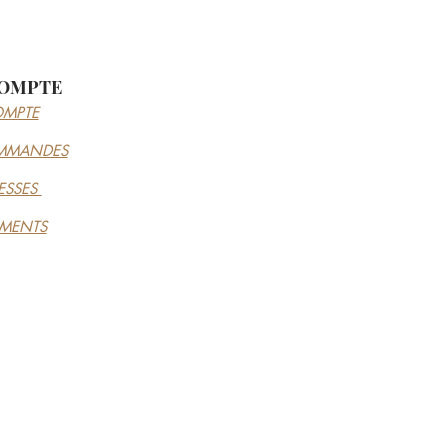
OMPTE
MPTE
MMANDES
ESSES
EMENTS