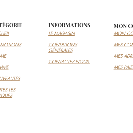
TÉGORIE
INFORMATIONS
MON C
UEIL
LE MAGASIN
MON CO
OMOTIONS
CONDITIONS
MES CO
GÉNÉRALES
MME
MES ADR
CONTACTEZ-NOUS
MME
MES PAI
VEAUTÉS
TES LES
RQUES