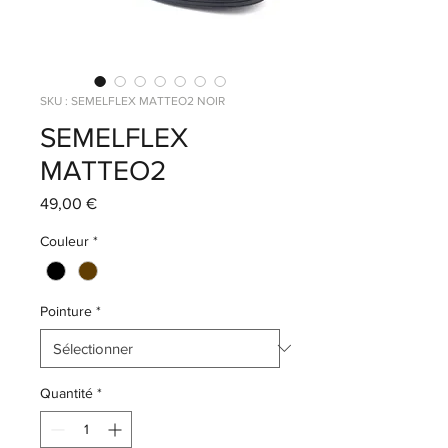
SKU : SEMELFLEX MATTEO2 NOIR
SEMELFLEX
MATTEO2
Prix
49,00 €
Couleur
*
Pointure
*
Quantité
*