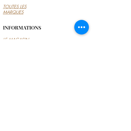
TOUTES LES
MARQUES
INFORMATIONS
LE MAGASIN
CONDITIONS
GÉNÉRALES
CONTACTEZ-NOUS
MON COMPTE
MON COMPTE
MES COMMANDES
MES ADRESSES