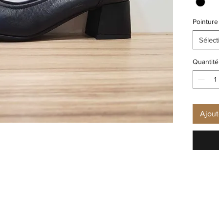
Pointure
Sélect
Quantité
Ajout