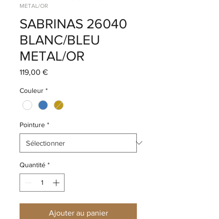
METAL/OR
SABRINAS 26040
BLANC/BLEU
METAL/OR
Prix
119,00 €
Couleur
*
Pointure
*
Quantité
*
Ajouter au panier