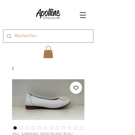
SKU : SABRINAS 26040 BLANC/BLEU