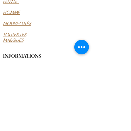
FEMME
HOMME
NOUVEAUTÉS
TOUTES LES
MARQUES
INFORMATIONS
LE MAGASIN
CONDITIONS
GÉNÉRALES
CONTACTEZ-NOUS
MON COMPTE
MON COMPTE