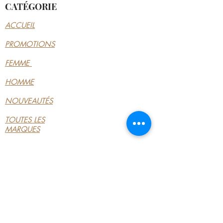
CATÉGORIE
Hauteur du plateau : 3.5 cm
Type de talon : Talon large
ACCUEIL
PROMOTIONS
FEMME
HOMME
NOUVEAUTÉS
TOUTES LES
MARQUES
INFORMATIONS
LE MAGASIN
CONDITIONS
GÉNÉRALES