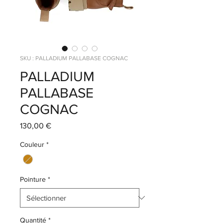
SKU : PALLADIUM PALLABASE COGNAC
PALLADIUM
PALLABASE
COGNAC
Prix
130,00 €
Couleur
*
Pointure
*
Quantité
*