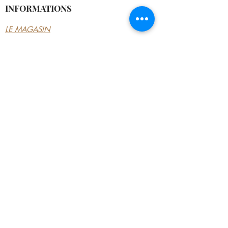
INFORMATIONS
LE MAGASIN
CONDITIONS
GÉNÉRALES
CONTACTEZ-NOUS
MON COMPTE
MON COMPTE
MES COMMANDES
MES ADRESSES
MES PAIEMENTS