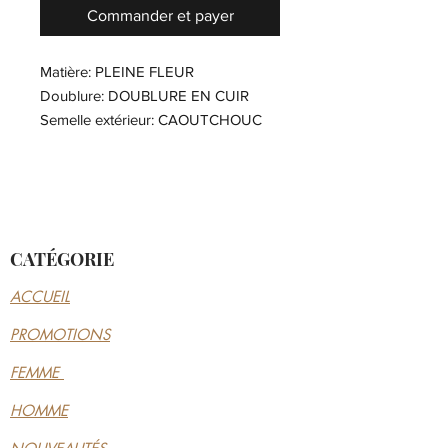
Commander et payer
Matière: PLEINE FLEUR
Doublure: DOUBLURE EN CUIR
Semelle extérieur: CAOUTCHOUC
LITE
Type de talon: TALON PLAT, 1.5 cm
Semelle Amovible: OUI
CATÉGORIE
ACCUEIL
PROMOTIONS
FEMME
HOMME