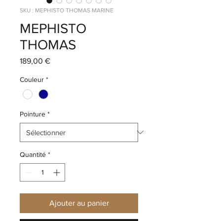
SKU : MEPHISTO THOMAS MARINE
MEPHISTO
THOMAS
Prix
189,00 €
Couleur
*
Pointure
*
Quantité
*
Ajouter au panier