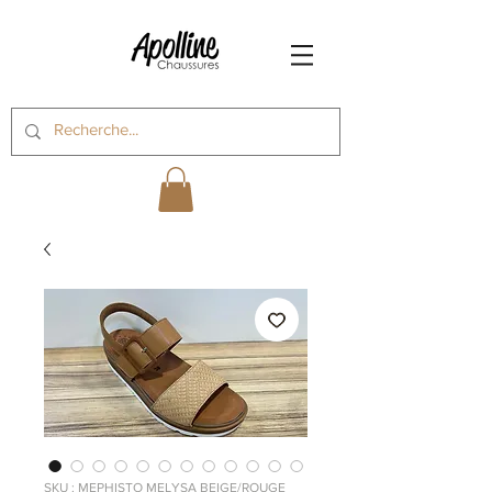
SKU : MEPHISTO MELYSA BEIGE/ROUGE