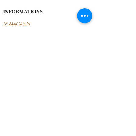
INFORMATIONS
LE MAGASIN
CONDITIONS
GÉNÉRALES
CONTACTEZ-NOUS
MON COMPTE
MON COMPTE
MES COMMANDES
MES ADRESSES
MES PAIEMENTS