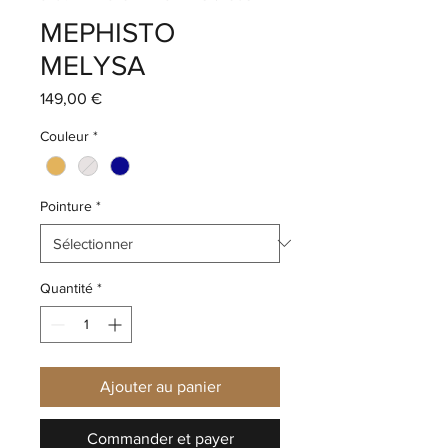
MEPHISTO
MELYSA
Prix
149,00 €
Couleur
*
Pointure
*
Quantité
*
Ajouter au panier
Commander et payer