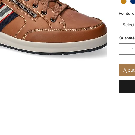
Pointure
Sélect
Quantité
Ajout