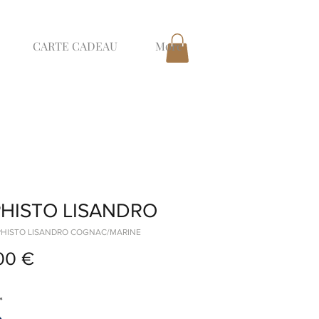
CARTE CADEAU
More
HISTO LISANDRO
EPHISTO LISANDRO COGNAC/MARINE
Prix
00 €
*