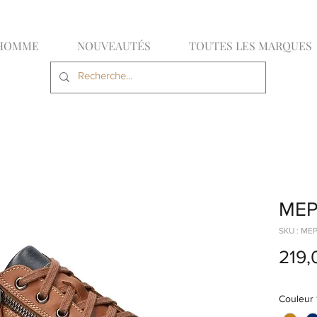
HOMME
NOUVEAUTÉS
TOUTES LES MARQUES
MEP
SKU : M
219,
Couleur