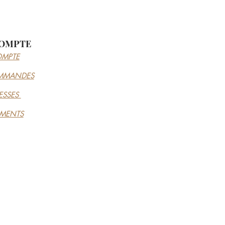
OMPTE
MPTE
MMANDES
ESSES
EMENTS