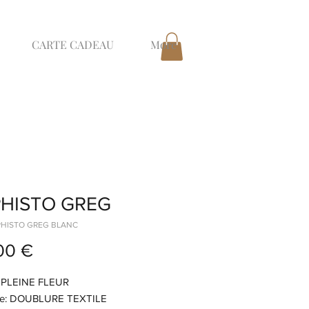
CARTE CADEAU
More
HISTO GREG
PHISTO GREG BLANC
Prix
00 €
: PLEINE FLEUR
re: DOUBLURE TEXTILE