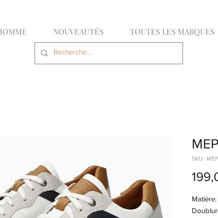
HOMME
NOUVEAUTÉS
TOUTES LES MARQUES
MEP
SKU : ME
199,
Matière
Doublu