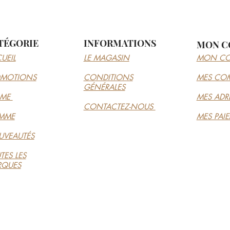
TÉGORIE
INFORMATIONS
MON C
UEIL
LE MAGASIN
MON CO
OMOTIONS
CONDITIONS
MES CO
GÉNÉRALES
MME
MES ADR
CONTACTEZ-NOUS
MME
MES PAI
VEAUTÉS
TES LES
RQUES