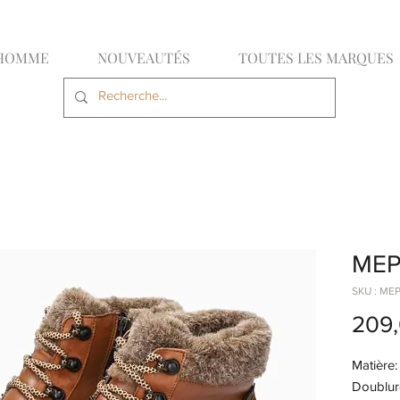
HOMME
NOUVEAUTÉS
TOUTES LES MARQUES
MEP
SKU : ME
209
Matière
Doublu