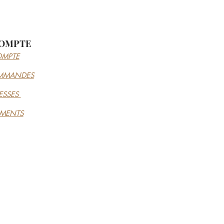
OMPTE
MPTE
MMANDES
ESSES
EMENTS