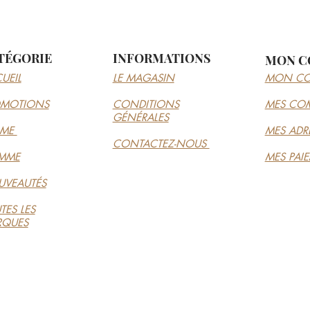
TÉGORIE
INFORMATIONS
MON C
UEIL
LE MAGASIN
MON CO
OMOTIONS
CONDITIONS
MES CO
GÉNÉRALES
MME
MES ADR
CONTACTEZ-NOUS
MME
MES PAI
VEAUTÉS
TES LES
RQUES