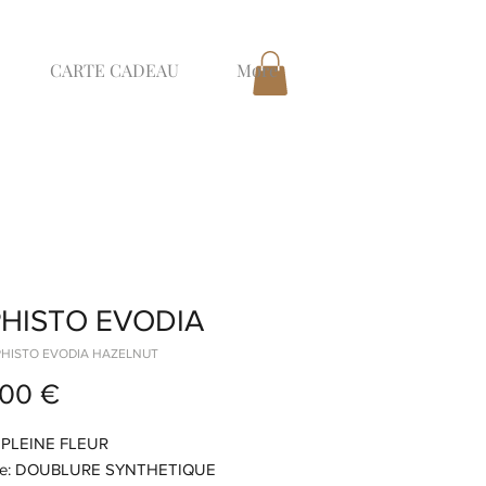
CARTE CADEAU
More
HISTO EVODIA
PHISTO EVODIA HAZELNUT
Prix
,00 €
: PLEINE FLEUR
re: DOUBLURE SYNTHETIQUE