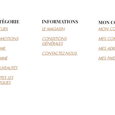
TÉGORIE
INFORMATIONS
MON C
UEIL
LE MAGASIN
MON CO
OMOTIONS
CONDITIONS
MES CO
GÉNÉRALES
MME
MES ADR
CONTACTEZ-NOUS
MME
MES PAI
VEAUTÉS
TES LES
RQUES