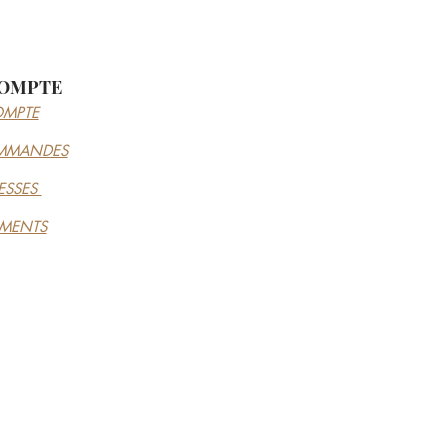
OMPTE
MPTE
MMANDES
ESSES
EMENTS