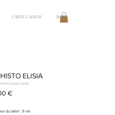
CARTE CADEAU
More
HISTO ELISIA
PHISTO ELISIA TAUPE
Prix
00 €
ur du talon : 5 cm