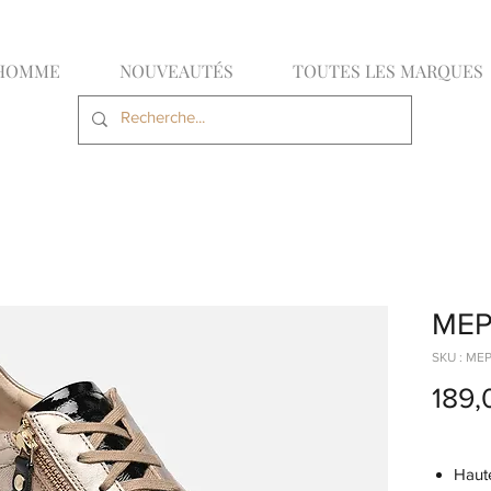
HOMME
NOUVEAUTÉS
TOUTES LES MARQUES
MEP
SKU : ME
189,
Haute