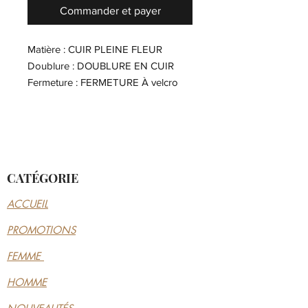
Commander et payer
Matière : CUIR PLEINE FLEUR
Doublure : DOUBLURE EN CUIR
Fermeture : FERMETURE À velcro
Type de talon : Talon compensé,
4cm
Semelle intérieure amovible : NON
CATÉGORIE
ACCUEIL
PROMOTIONS
FEMME
HOMME