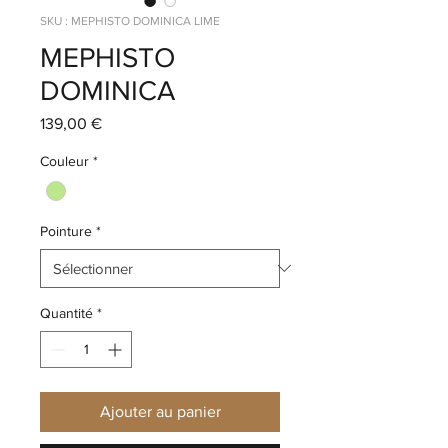
SKU : MEPHISTO DOMINICA LIME
MEPHISTO
DOMINICA
Prix
139,00 €
Couleur
*
Pointure
*
Quantité
*
Ajouter au panier