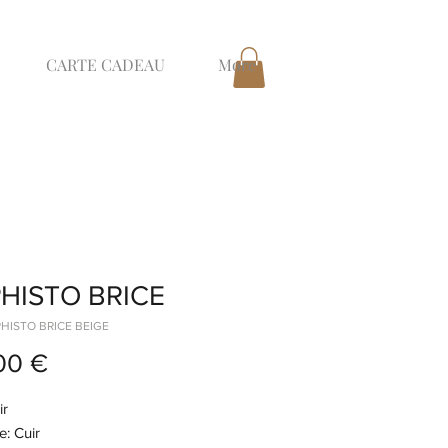
CARTE CADEAU
More
HISTO BRICE
PHISTO BRICE BEIGE
Prix
00 €
ir
: Cuir