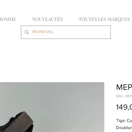
HOMME
NOUVEAUTÉS
TOUTES LES MARQUES
MEP
SKU : ME
149,
Tige: Cu
Doublure