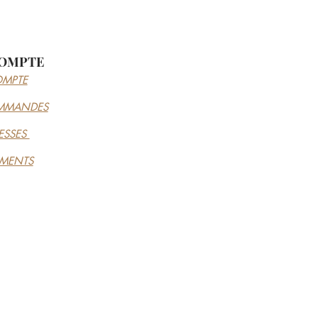
OMPTE
MPTE
MMANDES
ESSES
EMENTS