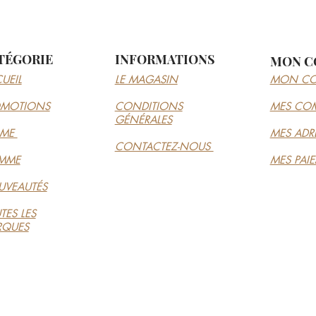
TÉGORIE
INFORMATIONS
MON C
UEIL
LE MAGASIN
MON CO
OMOTIONS
CONDITIONS
MES CO
GÉNÉRALES
MME
MES ADR
CONTACTEZ-NOUS
MME
MES PAI
VEAUTÉS
TES LES
RQUES