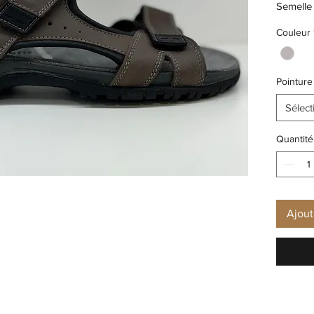
Semelle 
Semelle
Couleur
Talon: 
Pointure
Sélect
Quantité
Ajout