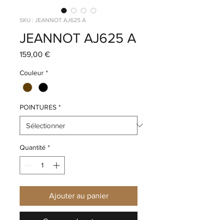
SKU : JEANNOT AJ625 A
JEANNOT AJ625 A
Prix
159,00 €
Couleur
*
POINTURES
*
Quantité
*
Ajouter au panier