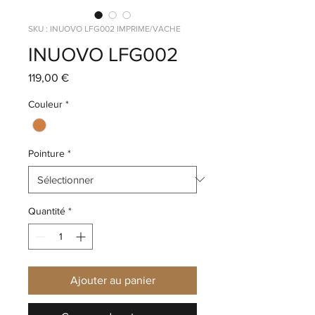
SKU : INUOVO LFG002 IMPRIME/VACHE
INUOVO LFG002
Prix
119,00 €
Couleur
*
Pointure
*
Quantité
*
Ajouter au panier