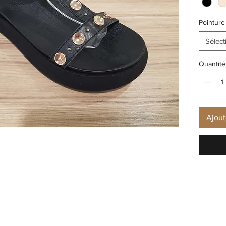
Pointure
Sélect
Quantité
Ajout