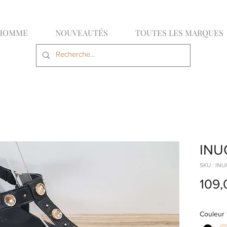
HOMME
NOUVEAUTÉS
TOUTES LES MARQUES
INU
SKU : I
109,
Couleur