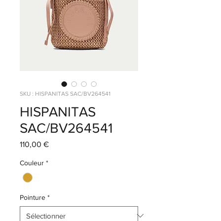
SKU : HISPANITAS SAC/BV264541
HISPANITAS
SAC/BV264541
Prix
110,00 €
Couleur
*
Pointure
*