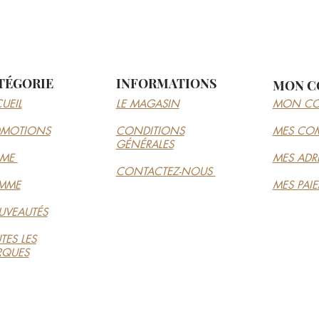
TÉGORIE
INFORMATIONS
MON C
UEIL
LE MAGASIN
MON CO
OMOTIONS
CONDITIONS
MES CO
GÉNÉRALES
MME
MES ADR
CONTACTEZ-NOUS
MME
MES PAI
VEAUTÉS
TES LES
RQUES