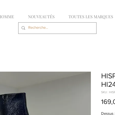
HOMME
NOUVEAUTÉS
TOUTES LES MARQUES
HIS
HI2
SKU : HI
169,
Dessus :