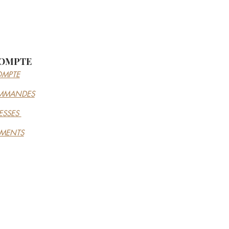
OMPTE
MPTE
MMANDES
ESSES
EMENTS