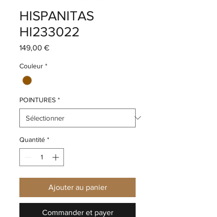
HISPANITAS
HI233022
Prix
149,00 €
Couleur
*
POINTURES
*
Quantité
*
Ajouter au panier
Commander et payer