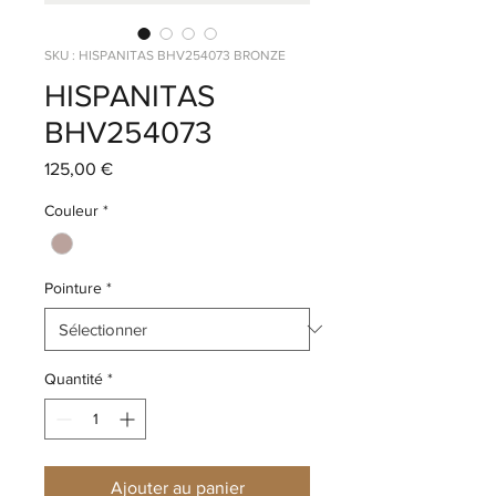
SKU : HISPANITAS BHV254073 BRONZE
HISPANITAS
BHV254073
Prix
125,00 €
Couleur
*
Pointure
*
Quantité
*
Ajouter au panier