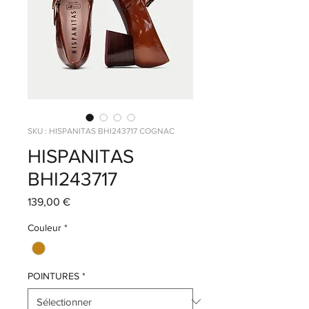
SKU : HISPANITAS BHI243717 COGNAC
HISPANITAS
BHI243717
Prix
139,00 €
Couleur
*
POINTURES
*