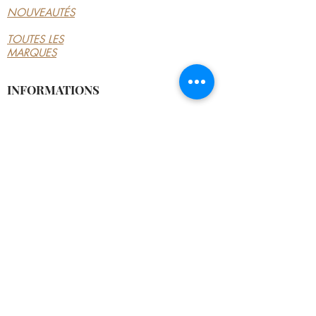
NOUVEAUTÉS
TOUTES LES
MARQUES
INFORMATIONS
LE MAGASIN
CONDITIONS
GÉNÉRALES
CONTACTEZ-NOUS
MON COMPTE
MON COMPTE
MES COMMANDES
MES ADRESSES