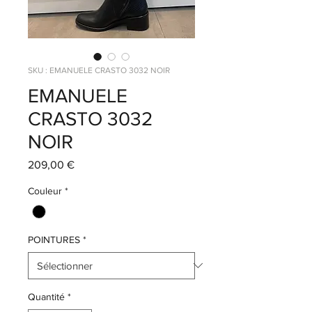
SKU : EMANUELE CRASTO 3032 NOIR
EMANUELE
CRASTO 3032
NOIR
Prix
209,00 €
Couleur
*
POINTURES
*
Quantité
*