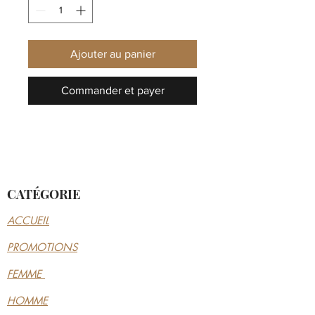
Ajouter au panier
Commander et payer
CATÉGORIE
ACCUEIL
PROMOTIONS
FEMME
HOMME