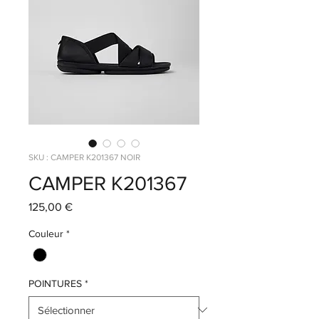
SKU : CAMPER K201367 NOIR
CAMPER K201367
Prix
125,00 €
Couleur
*
POINTURES
*