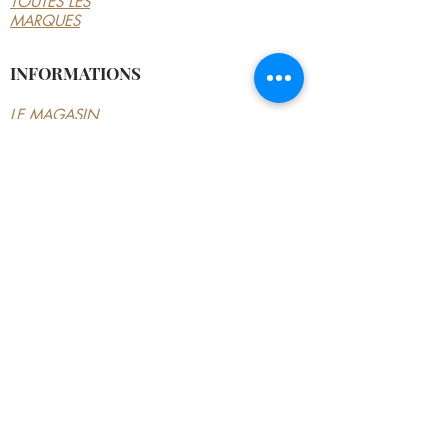
TOUTES LES
MARQUES
INFORMATIONS
LE MAGASIN
CONDITIONS
GÉNÉRALES
CONTACTEZ-NOUS
MON COMPTE
MON COMPTE
MES COMMANDES
MES ADRESSES
MES PAIEMENTS