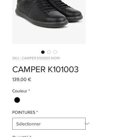
SKU : CAMPER K101003 NOIR
CAMPER K101003
Prix
139,00 €
Couleur
*
POINTURES
*