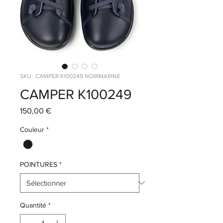
SKU : CAMPER K100249 NOIRMARINE
CAMPER K100249
Prix
150,00 €
Couleur
*
POINTURES
*
Quantité
*