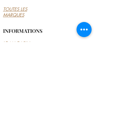
TOUTES LES
MARQUES
INFORMATIONS
LE MAGASIN
CONDITIONS
GÉNÉRALES
CONTACTEZ-NOUS
MON COMPTE
MON COMPTE
MES COMMANDES
MES ADRESSES