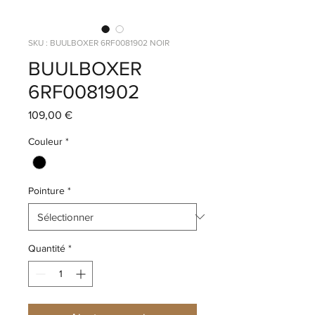
SKU : BUULBOXER 6RF0081902 NOIR
BUULBOXER
6RF0081902
Prix
109,00 €
Couleur
*
Pointure
*
Quantité
*