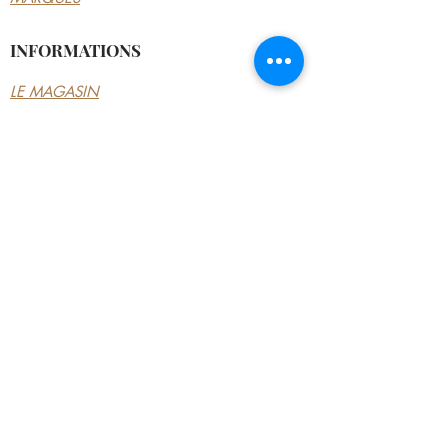
INFORMATIONS
LE MAGASIN
CONDITIONS
GÉNÉRALES
CONTACTEZ-NOUS
MON COMPTE
MON COMPTE
MES COMMANDES
MES ADRESSES
MES PAIEMENTS